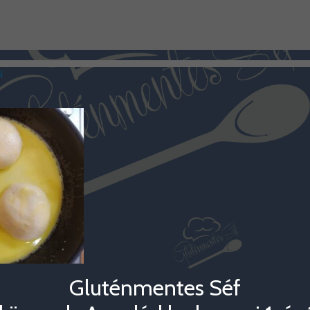
N
Gluténmentes Séf