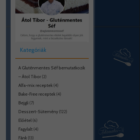
Kategóriák
A Gluténmentes Séf bemutatkozik
– Átol Tibor
(2)
Alfa-mix receptek
(4)
Bake-Free receptek
(4)
Bejgli
(7)
Desszert-Sütemény
(122)
Előétel
(6)
Fagylalt
(4)
Fánk
(13)