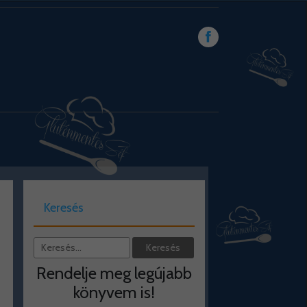
Keresés
Rendelje meg legújabb
könyvem is!