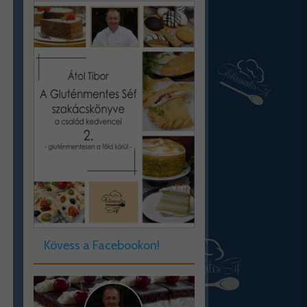
Kövess a Facebookon!