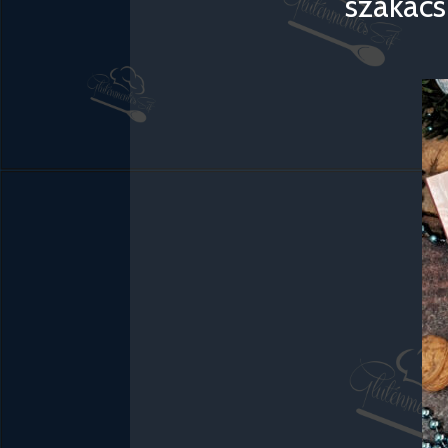
szakács