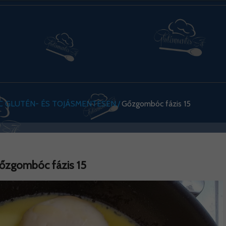
 GLUTÉN- ÉS TOJÁSMENTESEN
Gőzgombóc fázis 15
őzgombóc fázis 15