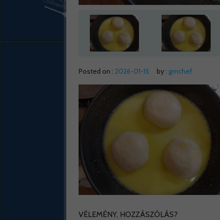
Posted on :
2026-01-15
by :
gmchef
VÉLEMÉNY, HOZZÁSZÓLÁS?