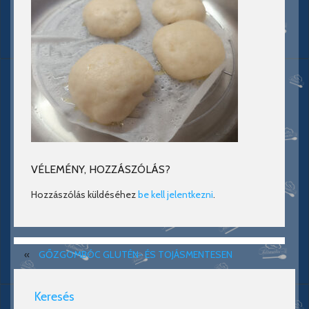
VÉLEMÉNY, HOZZÁSZÓLÁS?
Hozzászólás küldéséhez
be kell jelentkezni
.
«
GŐZGOMBÓC GLUTÉN- ÉS TOJÁSMENTESEN
Keresés