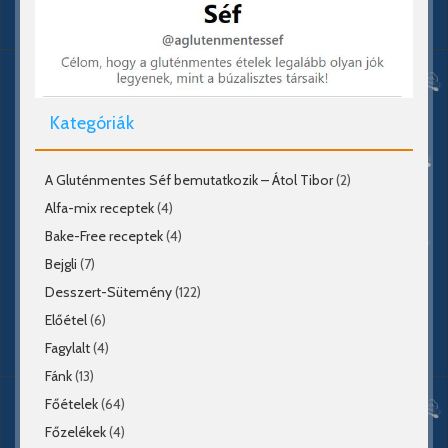
Kategóriák
A Gluténmentes Séf bemutatkozik – Átol Tibor
(2)
Alfa-mix receptek
(4)
Bake-Free receptek
(4)
Bejgli
(7)
Desszert-Sütemény
(122)
Előétel
(6)
Fagylalt
(4)
Fánk
(13)
Főételek
(64)
Főzelékek
(4)