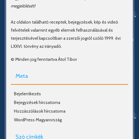
megjelölését!
Az oldalon található receptek, bejegyzések, kép és videó
felvételek valamint egyéb elemek felhasználásával és
terjesztésével kapcsoltban a szerzői jogról szóló 1999. évi
LXXVI. törvény az irányadó.
© Minden jog fenntartva Átol Tibor
Meta
Bejelentkezés
Bejegyzések hírcsatorna
Hozzászólások hírcsatorna
WordPress Magyarország
Szó címkék