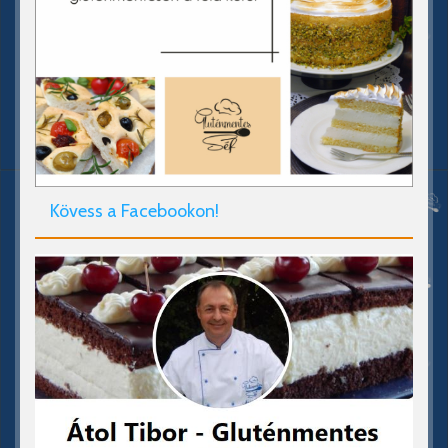
Kövess a Facebookon!