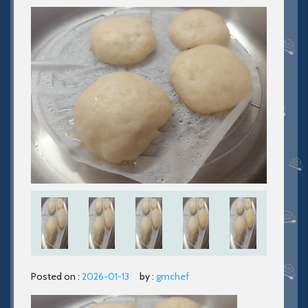
Posted on :
2026-01-13
by :
gmchef