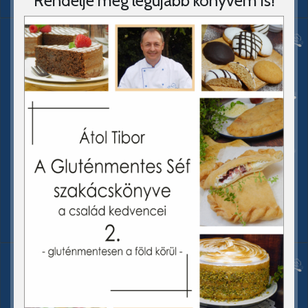
Rendelje meg legújabb könyvem is!