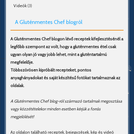
Videók
(3)
A Gluténmentes Chef blogról
A Gluténmentes Chef blogon lévő receptek kifejlesztésénél a
legfőbb szempont az volt, hogy a gluténmentes étel csak
ugyan olyan jó vagy jobb lehet, mint a gluténtartalmú
megfelelője.
Többszörösen kipróbált recepteket, pontos
anyaghányadokat és saját készítésű fotókat tartalmaznak az
oldalak.
A Gluténmentes Chef blog-ról származó tartalmak megosztása
vagy közzétételekor minden esetben kérjük a forrás
megjelölését!
Az oldalon található receptek, bejegyzések, kép és videó