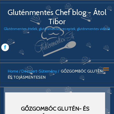
Gluténmentes Chef blog - Átol
Tibor
Gluténmentes ételek, gluténmentes receptek, gluténmentes videók
Home
Desszert-Sütemény
GŐZGOMBÓC GLUTÉN-
ÉS TOJÁSMENTESEN
GŐZGOMBÓC GLUTÉN- ÉS