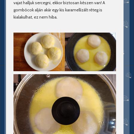
vajat halljuk sercegni, ekkor biztosan készen van! A
gombócok alján akár egy kis karamellizált réteg is
kialakulhat, ez nem hiba.