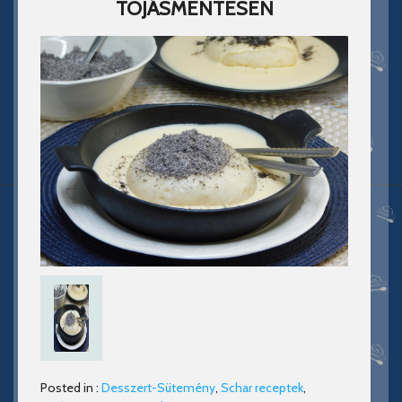
TOJÁSMENTESEN
Posted in :
Desszert-Sütemény
,
Schar receptek
,