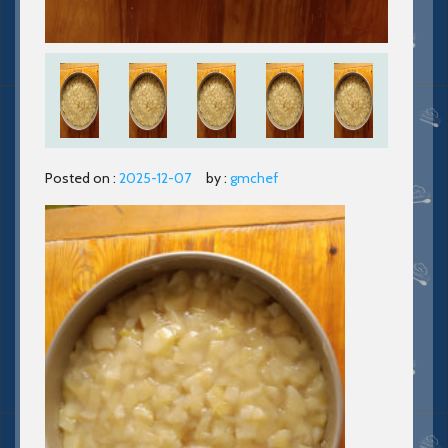
Posted on :
2025-12-07
by :
gmchef