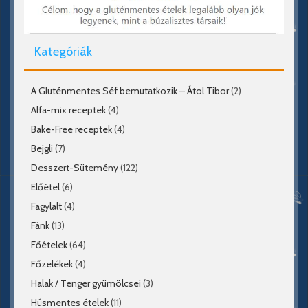
Kategóriák
A Gluténmentes Séf bemutatkozik – Átol Tibor
(2)
Alfa-mix receptek
(4)
Bake-Free receptek
(4)
Bejgli
(7)
Desszert-Sütemény
(122)
Előétel
(6)
Fagylalt
(4)
Fánk
(13)
Főételek
(64)
Főzelékek
(4)
Halak / Tenger gyümölcsei
(3)
Húsmentes ételek
(11)