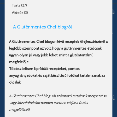
Torta
(27)
Videók
(3)
A Gluténmentes Chef blogról
A Gluténmentes Chef blogon lévő receptek kifejlesztésénél a
legfőbb szempont az volt, hogy a gluténmentes étel csak
ugyan olyan jó vagy jobb lehet, mint a gluténtartalmú
megfelelője.
Többszörösen kipróbált recepteket, pontos
anyaghányadokat és saját készítésű fotókat tartalmaznak az
oldalak.
A Gluténmentes Chef blog-ról származó tartalmak megosztása
vagy közzétételekor minden esetben kérjük a forrás
megjelölését!