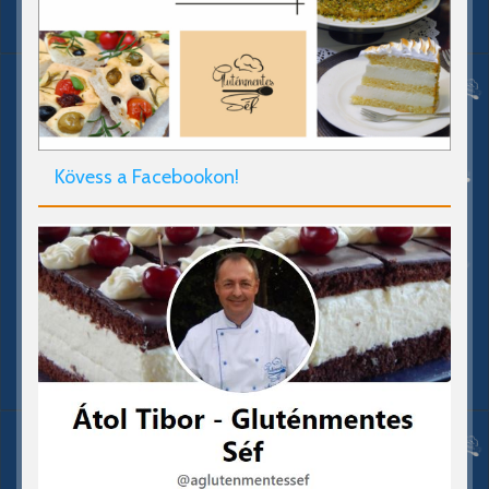
Kövess a Facebookon!