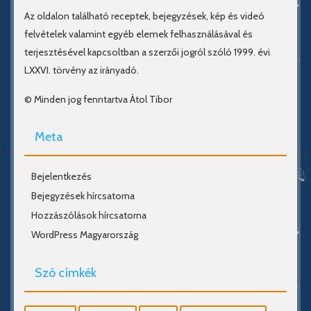
Az oldalon található receptek, bejegyzések, kép és videó
felvételek valamint egyéb elemek felhasználásával és
terjesztésével kapcsoltban a szerzői jogról szóló 1999. évi
LXXVI. törvény az irányadó.
© Minden jog fenntartva Átol Tibor
Meta
Bejelentkezés
Bejegyzések hírcsatorna
Hozzászólások hírcsatorna
WordPress Magyarország
Szó címkék