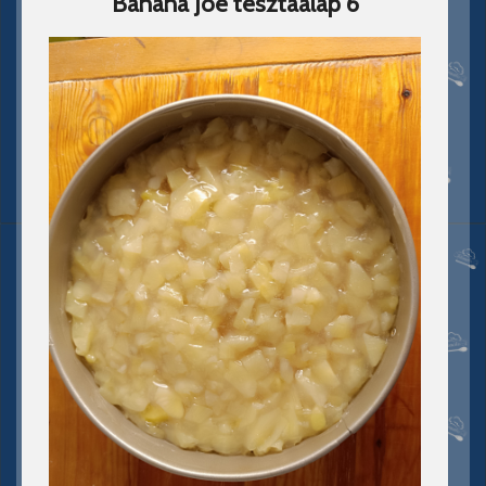
Banana Joe tésztaalap 6