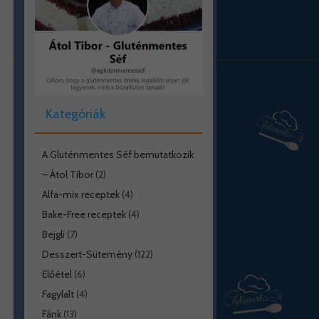
Kategóriák
A Gluténmentes Séf bemutatkozik
– Átol Tibor
(2)
Alfa-mix receptek
(4)
Bake-Free receptek
(4)
Bejgli
(7)
Desszert-Sütemény
(122)
Előétel
(6)
Fagylalt
(4)
Fánk
(13)