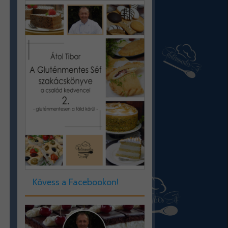
Kövess a Facebookon!