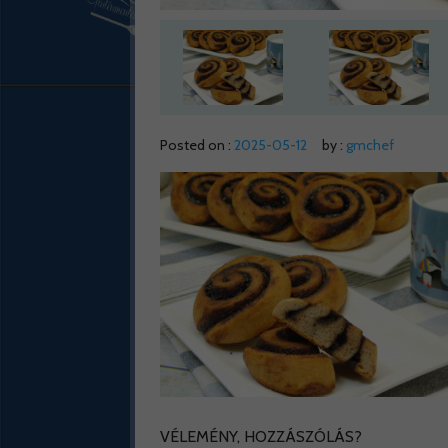
Posted on :
2025-05-12
by :
gmchef
VÉLEMÉNY, HOZZÁSZÓLÁS?