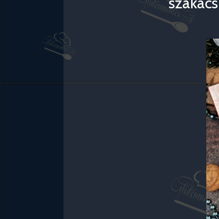
szakács