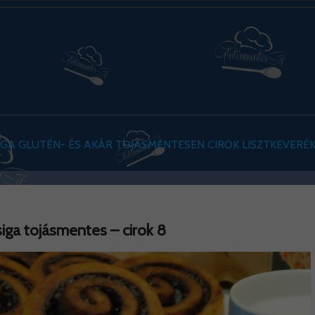
IGA GLUTÉN- ÉS AKÁR TOJÁSMENTESEN CIROK LISZTKEVERÉ
siga tojásmentes – cirok 8