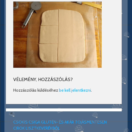
VÉLEMÉNY, HOZZÁSZÓLÁS?
Hozzászólás küldéséhez
be kell jelentkezni
.
«
CSOKIS CSIGA GLUTÉN- ÉS AKÁR TOJÁSMENTESEN
CIROK LISZTKEVERÉKBŐL