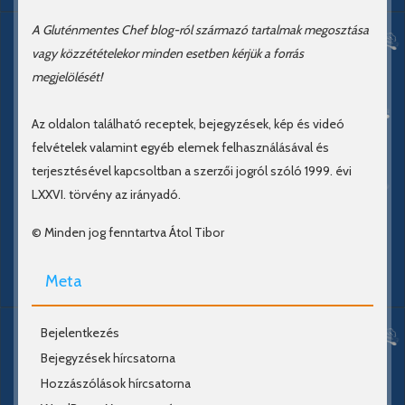
A Gluténmentes Chef blog-ról származó tartalmak megosztása
vagy közzétételekor minden esetben kérjük a forrás
megjelölését!
Az oldalon található receptek, bejegyzések, kép és videó
felvételek valamint egyéb elemek felhasználásával és
terjesztésével kapcsoltban a szerzői jogról szóló 1999. évi
LXXVI. törvény az irányadó.
© Minden jog fenntartva Átol Tibor
Meta
Bejelentkezés
Bejegyzések hírcsatorna
Hozzászólások hírcsatorna