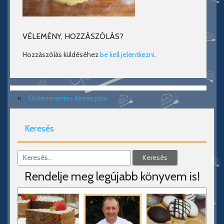
VÉLEMÉNY, HOZZÁSZÓLÁS?
Hozzászólás küldéséhez
be kell jelentkezni
.
«
Gluténmentes Almás pite
Keresés
Rendelje meg legújabb könyvem is!