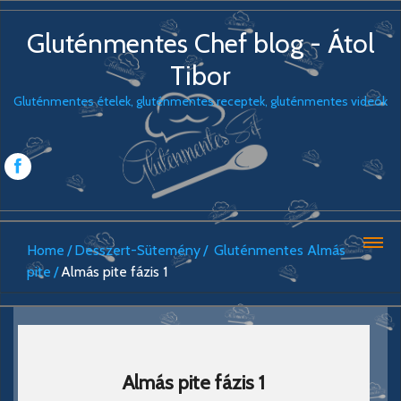
Gluténmentes Chef blog - Átol
Tibor
Gluténmentes ételek, gluténmentes receptek, gluténmentes videók
Home
Desszert-Sütemény
Gluténmentes Almás
pite
Almás pite fázis 1
Almás pite fázis 1