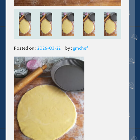
Posted on :
2026-03-22
by :
gmchef