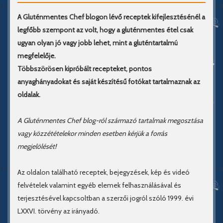
A Gluténmentes Chef blogon lévő receptek kifejlesztésénél a
legfőbb szempont az volt, hogy a gluténmentes étel csak
ugyan olyan jó vagy jobb lehet, mint a gluténtartalmú
megfelelője.
Többszörösen kipróbált recepteket, pontos
anyaghányadokat és saját készítésű fotókat tartalmaznak az
oldalak.
A Gluténmentes Chef blog-ról származó tartalmak megosztása
vagy közzétételekor minden esetben kérjük a forrás
megjelölését!
Az oldalon található receptek, bejegyzések, kép és videó
felvételek valamint egyéb elemek felhasználásával és
terjesztésével kapcsoltban a szerzői jogról szóló 1999. évi
LXXVI. törvény az irányadó.